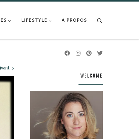
Search
ES
LIFESTYLE
A PROPOS
ivant
WELCOME