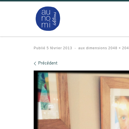
Passer au contenu
Publié
5 février 2013
-
aux dimensions
2048 × 204
Navigation des images
Précédent