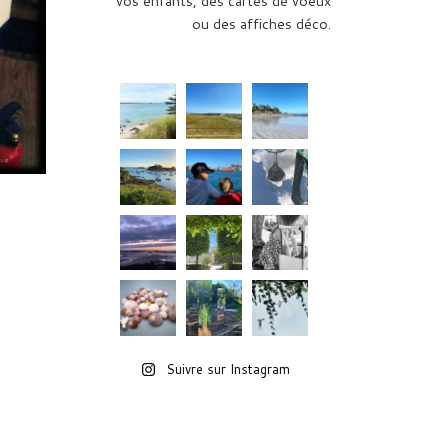
vos enfants, des cartes de voeux
ou des affiches déco.
Suivre sur Instagram