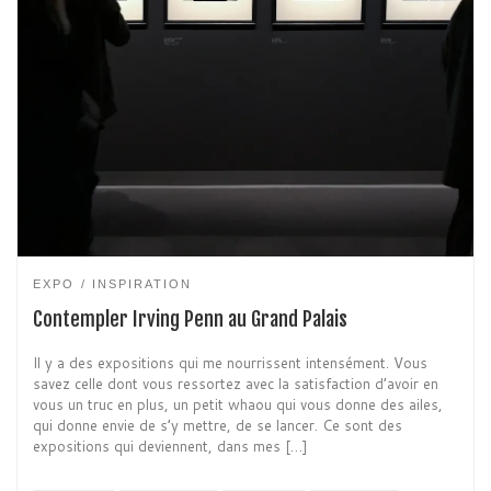
EXPO
INSPIRATION
Contempler Irving Penn au Grand Palais
Il y a des expositions qui me nourrissent intensément. Vous
savez celle dont vous ressortez avec la satisfaction d’avoir en
vous un truc en plus, un petit whaou qui vous donne des ailes,
qui donne envie de s’y mettre, de se lancer. Ce sont des
expositions qui deviennent, dans mes […]