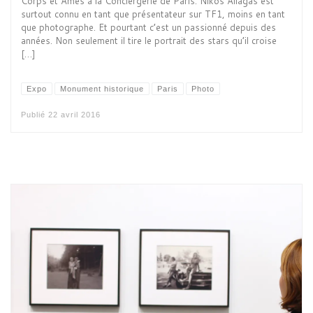
Corps et Âmes à la Conciergerie de Paris. Nikos Aliagas est
surtout connu en tant que présentateur sur TF1, moins en tant
que photographe. Et pourtant c’est un passionné depuis des
années. Non seulement il tire le portrait des stars qu’il croise
[…]
Expo
Monument historique
Paris
Photo
Publié
22 avril 2016