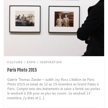
CULTURE
EXPO
INSPIRATION
Paris Photo 2015
Galerie Thomas Zander – Judith Joy Ross L’édition de Paris
Photo 2015 se tenait du 12 au 15 novembre au Grand Palais à
Paris. Compte tenu des événements le salon a fermé ses portes
le vendredi à 20h pour ne plus les rouvrir. Ce vendredi 13
novembre, j’y étais et […]