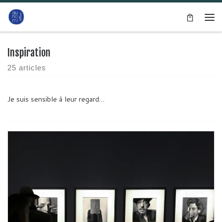
Passer au contenu
Me
Inspiration
25 articles
Je suis sensible à leur regard…