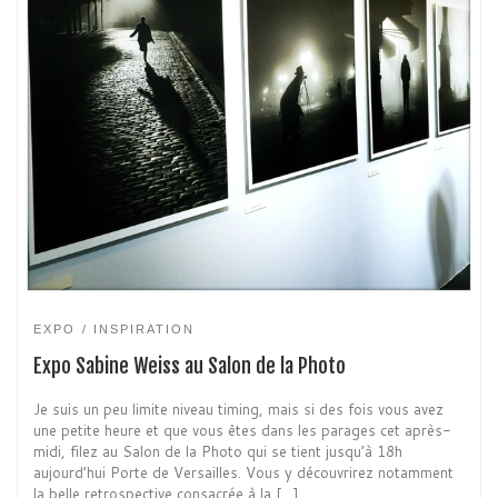
EXPO
INSPIRATION
Expo Sabine Weiss au Salon de la Photo
Je suis un peu limite niveau timing, mais si des fois vous avez
une petite heure et que vous êtes dans les parages cet après-
midi, filez au Salon de la Photo qui se tient jusqu’à 18h
aujourd’hui Porte de Versailles. Vous y découvrirez notamment
la belle retrospective consacrée à la […]