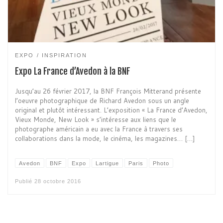
EXPO
INSPIRATION
Expo La France d’Avedon à la BNF
Jusqu’au 26 février 2017, la BNF François Mitterand présente
l’oeuvre photographique de Richard Avedon sous un angle
original et plutôt intéressant. L’exposition « La France d’Avedon,
Vieux Monde, New Look » s’intéresse aux liens que le
photographe américain a eu avec la France à travers ses
collaborations dans la mode, le cinéma, les magazines… […]
Avedon
BNF
Expo
Lartigue
Paris
Photo
Publié
28 octobre 2016