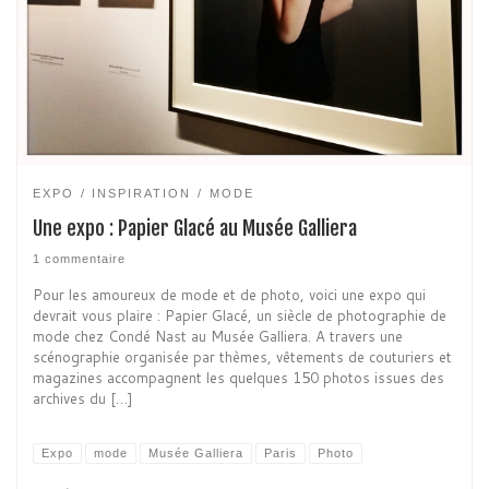
EXPO
INSPIRATION
MODE
Une expo : Papier Glacé au Musée Galliera
1 commentaire
Pour les amoureux de mode et de photo, voici une expo qui
devrait vous plaire : Papier Glacé, un siècle de photographie de
mode chez Condé Nast au Musée Galliera. A travers une
scénographie organisée par thèmes, vêtements de couturiers et
magazines accompagnent les quelques 150 photos issues des
archives du […]
Expo
mode
Musée Galliera
Paris
Photo