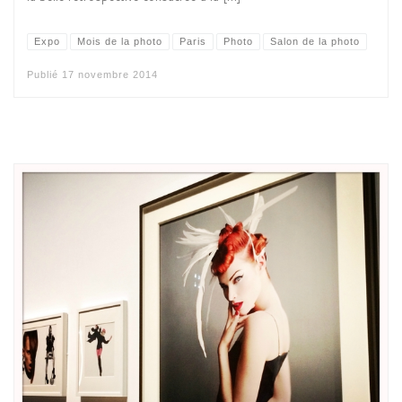
Expo
Mois de la photo
Paris
Photo
Salon de la photo
Publié
17 novembre 2014