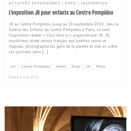
ACTIVITÉS EXTERIEURES
EXPO
INSPIRATION
L’exposition JR pour enfants au Centre Pompidou
JR au Centre Pompidou Jusqu’au 19 septembre 2016, dans la
Galerie des Enfants du Centre Pompidou à Paris, se tient
l’exposition-atelier « Vous êtes ici » organisée par JR. JR,
mystérieux street artiste français aux lunettes noires et
chapeau, photographie les gens de la planète et met en scène
ces portraits dans […]
art
Centre Pompidou
enfant
Expo
JR
Photo
Publié
9 juin 2016