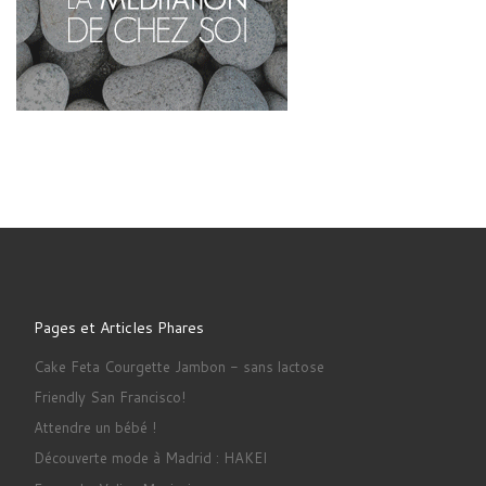
Pages et Articles Phares
Cake Feta Courgette Jambon - sans lactose
Friendly San Francisco!
Attendre un bébé !
Découverte mode à Madrid : HAKEI