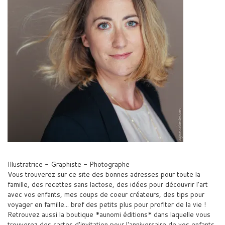
Illustratrice - Graphiste - Photographe
Vous trouverez sur ce site des bonnes adresses pour toute la
famille, des recettes sans lactose, des idées pour découvrir l'art
avec vos enfants, mes coups de coeur créateurs, des tips pour
voyager en famille... bref des petits plus pour profiter de la vie !
Retrouvez aussi la boutique *aunomi éditions* dans laquelle vous
trouverez des cartes d'invitation pour l'anniversaire de vos enfants,