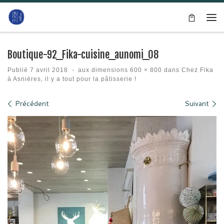
Passer au contenu
Me
Boutique-92_Fika-cuisine_aunomi_08
Publié
7 avril 2018
-
aux dimensions
600 × 800
dans
Chez Fika
à Asnières, il y a tout pour la pâtisserie !
Navigation des images
Précédent
Suivant