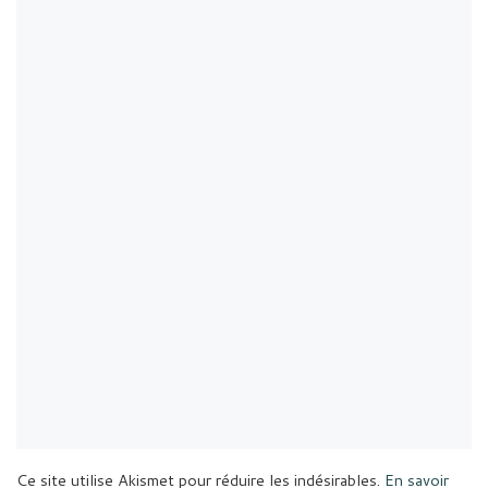
Ce site utilise Akismet pour réduire les indésirables.
En savoir