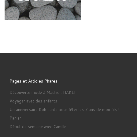
Pages et Articles Phares
Découverte mode à Madrid : HAKEI
Voyager avec des enfants
Un anniversaire Koh Lanta pour fêter les 7 ans de mon fils !
Panier
Début de semaine avec Camille...