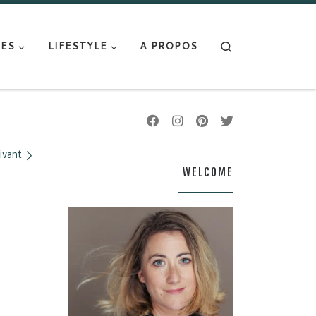
Search
ES
LIFESTYLE
A PROPOS
ivant
WELCOME