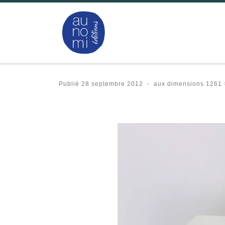
Passer au contenu
Publié
28 septembre 2012
-
aux dimensions
1261 
Navigation des images