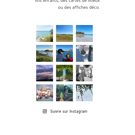
vos enfants, des cartes de voeux
ou des affiches déco.
Suivre sur Instagram