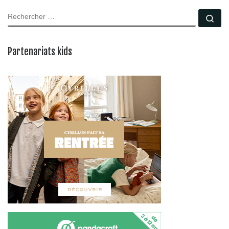
RECHERCHER
Rec
Partenariats kids