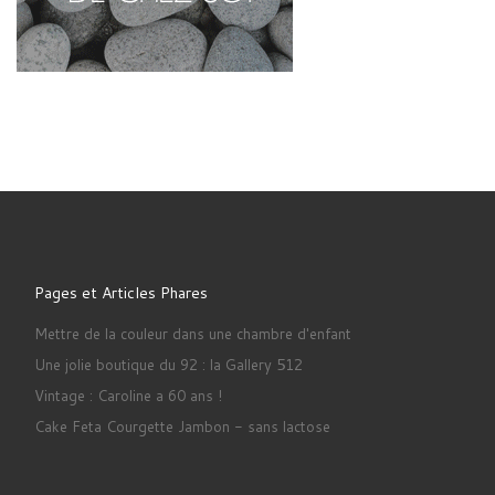
Pages et Articles Phares
Mettre de la couleur dans une chambre d'enfant
Une jolie boutique du 92 : la Gallery 512
Vintage : Caroline a 60 ans !
Cake Feta Courgette Jambon - sans lactose