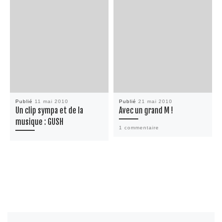
Publié
11 mai 2010
Publié
21 mai 2010
Un clip sympa et de la
Avec un grand M !
musique : GUSH
1 commentaire