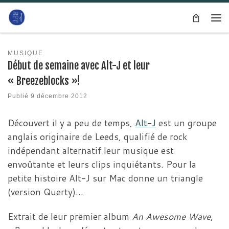
Passer au contenu
Me
MUSIQUE
Début de semaine avec Alt-J et leur
« Breezeblocks »!
Publié
9 décembre 2012
Découvert il y a peu de temps,
Alt-J
est un groupe
anglais originaire de Leeds, qualifié de rock
indépendant alternatif leur musique est
envoûtante et leurs clips inquiétants. Pour la
petite histoire Alt-J sur Mac donne un triangle
(version Querty)…
Extrait de leur premier album
An Awesome Wave
,