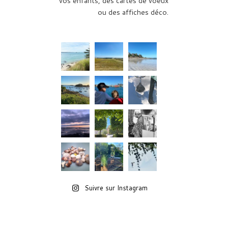
vos enfants, des cartes de voeux
ou des affiches déco.
Suivre sur Instagram