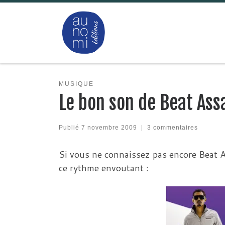
Passer au contenu
MUSIQUE
Le bon son de Beat Assa
Publié
7 novembre 2009
|
3 commentaires
Si vous ne connaissez pas encore Beat A
ce rythme envoutant :