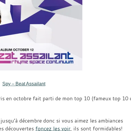
Spy – Beat Assailant
ris en octobre fait parti de mon top 10 (fameux top 10
e jusqu’à décembre donc si vous aimez les ambiances
les découvertes
foncez les voir
, ils sont formidables!