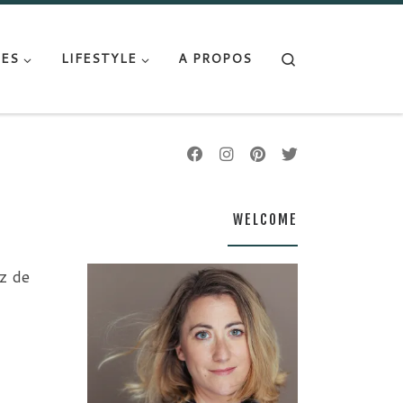
Search
ES
LIFESTYLE
A PROPOS
WELCOME
z de