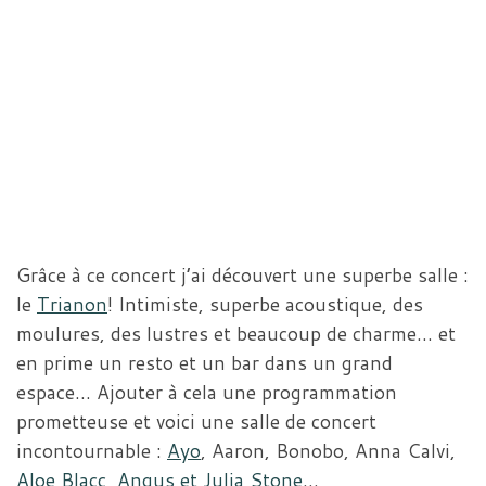
Grâce à ce concert j’ai découvert une superbe salle :
le
Trianon
! Intimiste, superbe acoustique, des
moulures, des lustres et beaucoup de charme… et
en prime un resto et un bar dans un grand
espace… Ajouter à cela une programmation
prometteuse et voici une salle de concert
incontournable :
Ayo
, Aaron, Bonobo, Anna Calvi,
Aloe Blacc
,
Angus et Julia Stone
…