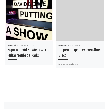
Publié
20 mai 2015
Publié
23 avril 2010
Expo « David Bowie is » à la
Un peu de groovy avec Aloe
Philarmonie de Paris
Blacc
1 commentaire