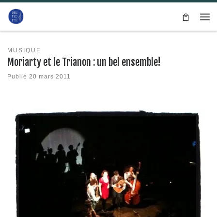
Passer au contenu
Me
MUSIQUE
Moriarty et le Trianon : un bel ensemble!
Publié
20 mars 2011