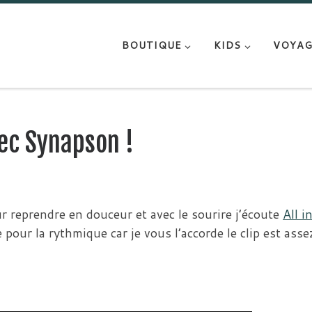
BOUTIQUE
KIDS
VOYAG
ec Synapson !
r reprendre en douceur et avec le sourire j’écoute
All i
pour la rythmique car je vous l’accorde le clip est asse