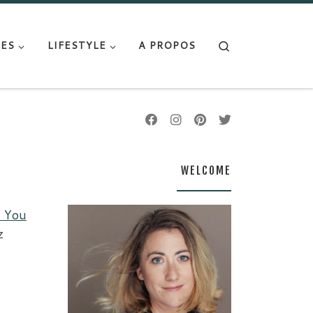
Search
ES
LIFESTYLE
A PROPOS
WELCOME
n You
z