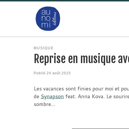
Passer au contenu
MUSIQUE
Reprise en musique av
Publié
24 août 2015
Les vacances sont finies pour moi et pou
de
Synapson
feat. Anna Kova. Le sourire 
sombre…