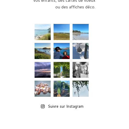
vos enfants, des cartes de voeux
ou des affiches déco.
Suivre sur Instagram