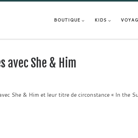
BOUTIQUE
KIDS
VOYAG
es avec She & Him
avec She & Him et leur titre de circonstance « In the Su