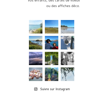
vos enfants, des cartes de voeux
ou des affiches déco.
Suivre sur Instagram