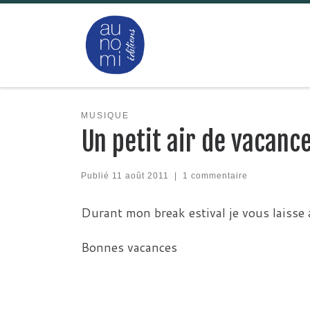
Passer au contenu
MUSIQUE
Un petit air de vacanc
Publié
11 août 2011
|
1 commentaire
Durant mon break estival je vous laisse 
Bonnes vacances