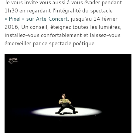
Je vous invite vous aussi à vous évader pendant
1h30 en regardant l’intégralité du spectacle
« Pixel » sur Arte Concert
, jusqu’au 14 février
2016, Un conseil, éteignez toutes les lumières,
installez-vous confortablement et laissez-vous
émerveiller par ce spectacle poétique.