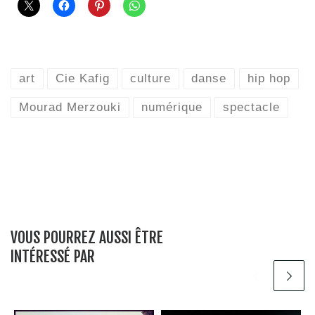
art
Cie Kafig
culture
danse
hip hop
Mourad Merzouki
numérique
spectacle
VOUS POURREZ AUSSI ÊTRE
INTÉRESSÉ PAR