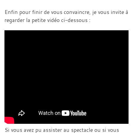
Enfin pour finir de vous convaincre, je vous invite à
regarder la petite vidéo ci-dessous :
Si vous avez pu assister au spectacle ou si vous