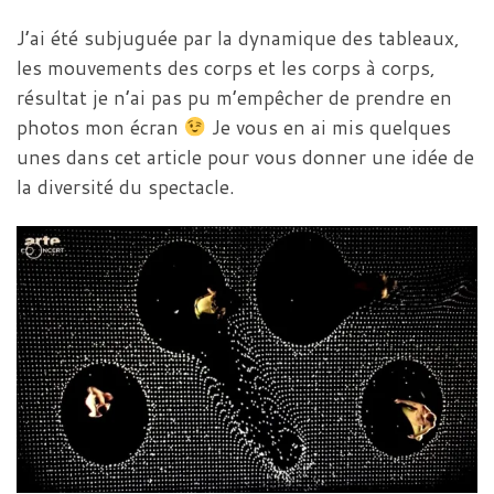
J’ai été subjuguée par la dynamique des tableaux,
les mouvements des corps et les corps à corps,
résultat je n’ai pas pu m’empêcher de prendre en
photos mon écran
Je vous en ai mis quelques
unes dans cet article pour vous donner une idée de
la diversité du spectacle.