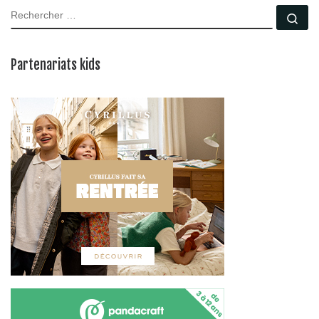
RECHERCHER
Rec
Partenariats kids