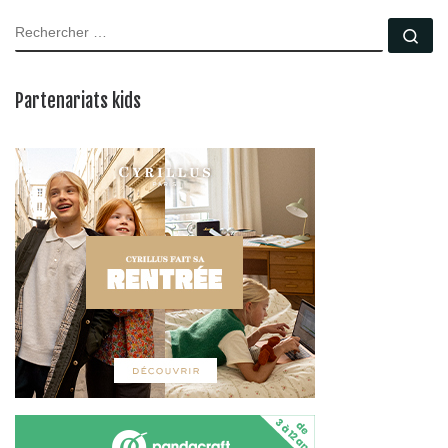
RECHERCHER
Rec
Partenariats kids