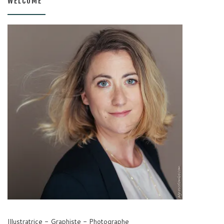
WELCOME
Illustratrice - Graphiste - Photographe