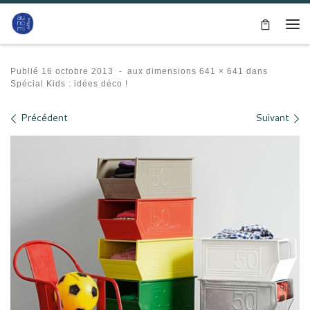
Passer au contenu
Me
Publié
16 octobre 2013
-
aux dimensions
641 × 641
dans
Spécial Kids : idées déco !
Navigation des images
Précédent
Suivant