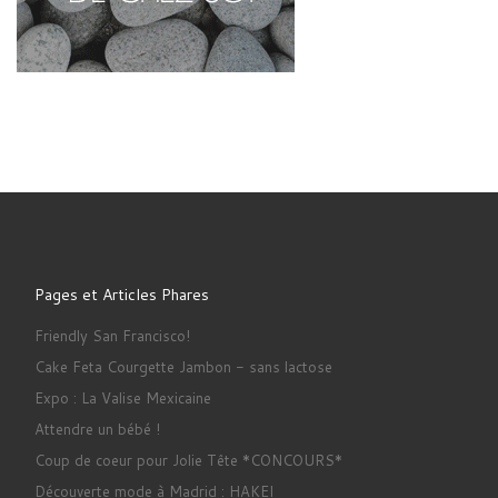
Pages et Articles Phares
Friendly San Francisco!
Cake Feta Courgette Jambon - sans lactose
Expo : La Valise Mexicaine
Attendre un bébé !
Coup de coeur pour Jolie Tête *CONCOURS*
Découverte mode à Madrid : HAKEI