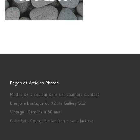
Pages et Articles Phares
Mettre de la couleur dans une chambre d'enfant
Une jolie boutique du 92 : la Gallery 512
Vintage : Caroline a 60 ans !
Cake Feta Courgette Jambon - sans lactose