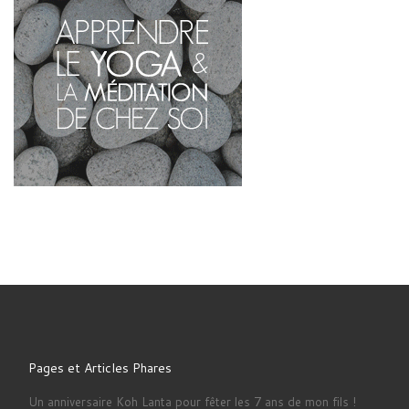
Pages et Articles Phares
Un anniversaire Koh Lanta pour fêter les 7 ans de mon fils !