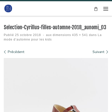
Passer au contenu
Me
Selection-Cyrillus-filles-automne-2018_aunomi_03
Publié
25 octobre 2018
-
aux dimensions
435 × 541
dans
La
mode d’automne pour les kids
Navigation des images
Précédent
Suivant