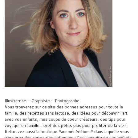
Illustratrice - Graphiste - Photographe
Vous trouverez sur ce site des bonnes adresses pour toute la
famille, des recettes sans lactose, des idées pour découvrir l'art
avec vos enfants, mes coups de coeur créateurs, des tips pour
voyager en famille... bref des petits plus pour profiter de la vie !
Retrouvez aussi la boutique *aunomi éditions* dans laquelle vous
trouverez des cartes d'invitation pour l'anniversaire de vos enfants,