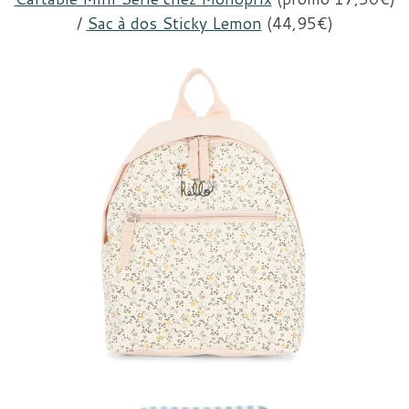
/
Sac à dos Sticky Lemon
(44,95€)