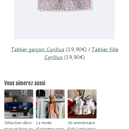
Tablier garçon Cyrillus
(19,90€) /
Tablier fille
Cyrillus
(19,90€)
Vous aimerez aussi
Sélection déco
La mode
Un anniversaire
pour un hiver au
d’automne pour
Koh Lanta pour