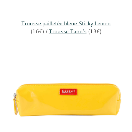
Trousse pailletée bleue Sticky Lemon
(16€) /
Trousse Tann’s
(13€)