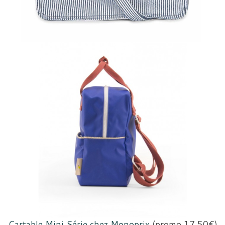
Cartable Mini Série chez Monoprix
(promo 17,50€)