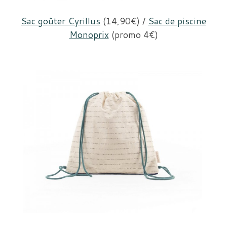
Sac goûter Cyrillus
(14,90€) /
Sac de piscine
Monoprix
(promo 4€)