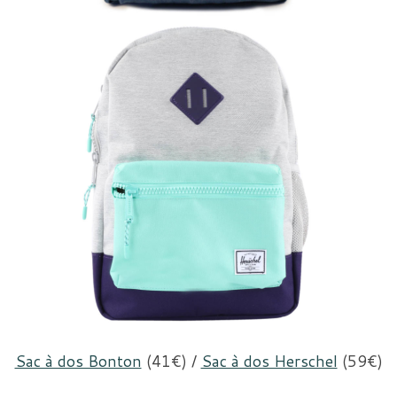
Sac à dos Bonton
(41€) /
Sac à dos Herschel
(59€)