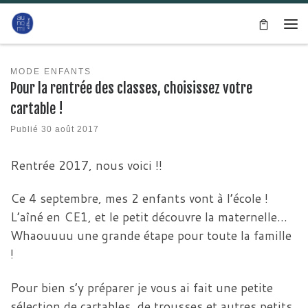
Passer au contenu
Me
MODE ENFANTS
Pour la rentrée des classes, choisissez votre
cartable !
Publié
30 août 2017
Rentrée 2017, nous voici !!
Ce 4 septembre, mes 2 enfants vont à l’école !
L’aîné en CE1, et le petit découvre la maternelle…
Whaouuuu une grande étape pour toute la famille
!
Pour bien s’y préparer je vous ai fait une petite
sélection de cartables, de trousses et autres petits