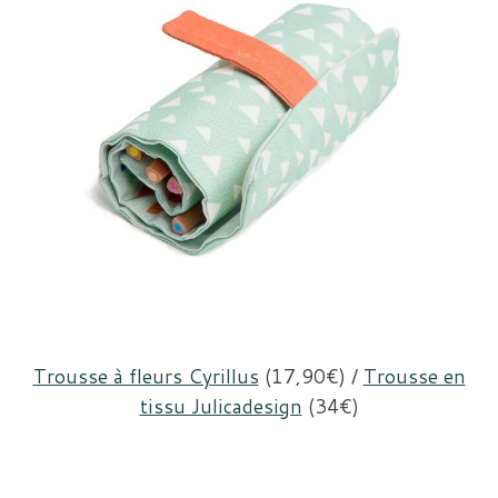
Trousse à fleurs Cyrillus
(17,90€) /
Trousse en
tissu Julicadesign
(34€)