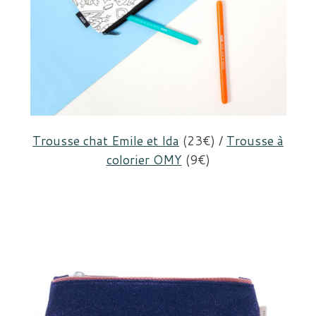
Trousse chat Emile et Ida
(23€) /
Trousse à
colorier OMY
(9€)