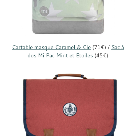
Cartable masque Caramel & Cie
(71€) /
Sac à
dos Mi Pac Mint et Etoiles
(45€)