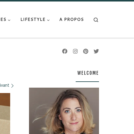
Search
ES
LIFESTYLE
A PROPOS
WELCOME
ivant