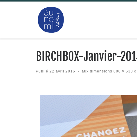
Passer au contenu
BIRCHBOX-Janvier-201
Publié
22 avril 2016
-
aux dimensions
800 × 533
d
Navigation des images