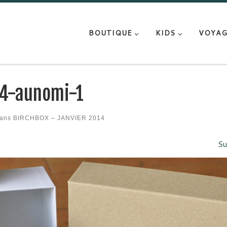
BOUTIQUE
KIDS
VOYAG
4-aunomi-1
ans
BIRCHBOX – JANVIER 2014
Su