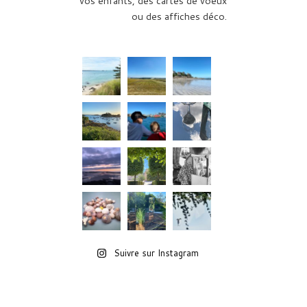
vos enfants, des cartes de voeux
ou des affiches déco.
Suivre sur Instagram