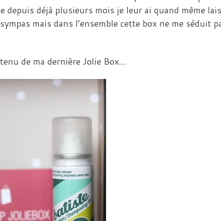
ue depuis déjà plusieurs mois je leur ai quand même lai
 sympas mais dans l’ensemble cette box ne me séduit p
ntenu de ma dernière Jolie Box…