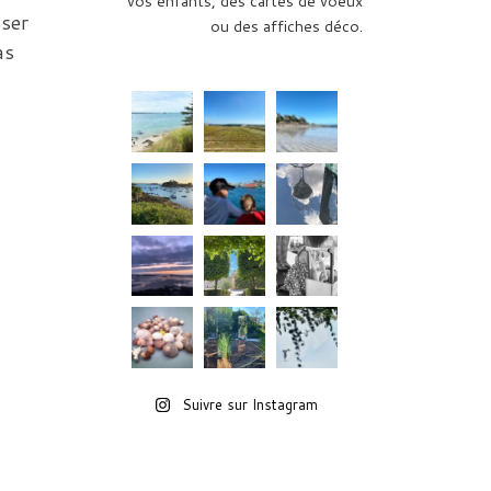
vos enfants, des cartes de voeux
sser
ou des affiches déco.
as
Suivre sur Instagram