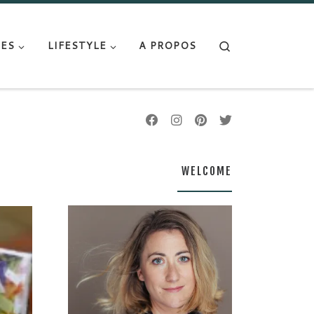
Search
ES
LIFESTYLE
A PROPOS
WELCOME