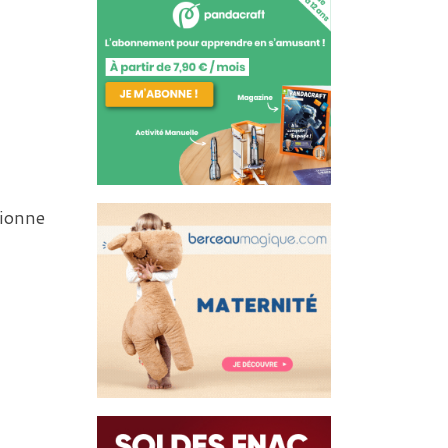
tionne