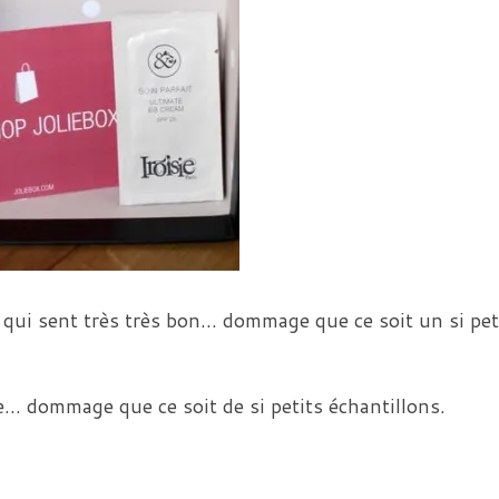
 qui sent très très bon… dommage que ce soit un si pet
e… dommage que ce soit de si petits échantillons.