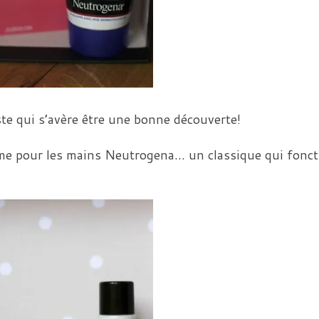
te qui s’avère être une bonne découverte!
rème pour les mains Neutrogena… un classique qui fonc