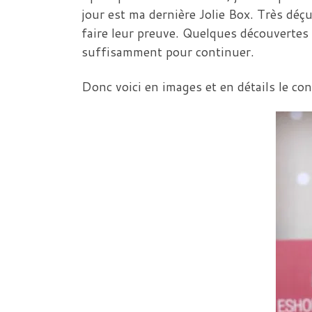
jour est ma dernière Jolie Box. Très déç
faire leur preuve. Quelques découvertes
suffisamment pour continuer.
Donc voici en images et en détails le co