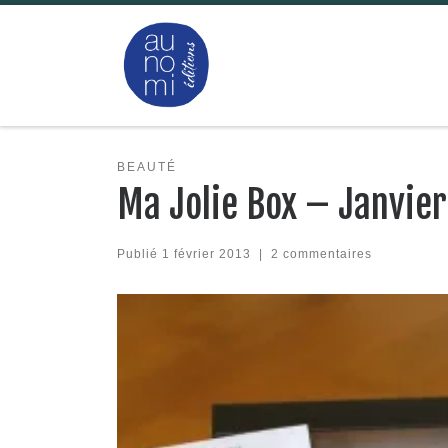
Passer au contenu
BEAUTÉ
Ma Jolie Box – Janvie
Publié
1 février 2013
|
2 commentaires