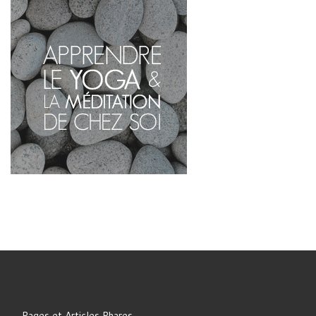
Pages et Articles Phares