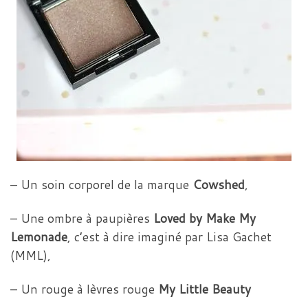
– Un soin corporel de la marque
Cowshed
,
– Une ombre à paupières
Loved by Make My
Lemonade
, c’est à dire imaginé par Lisa Gachet
(MML),
– Un rouge à lèvres rouge
My Little Beauty