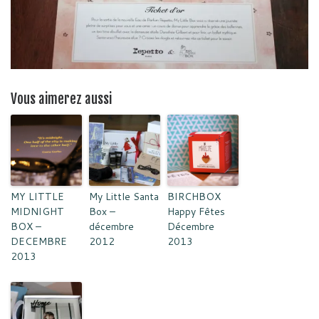
Vous aimerez aussi
MY LITTLE
My Little Santa
BIRCHBOX
MIDNIGHT
Box –
Happy Fêtes
BOX –
décembre
Décembre
DECEMBRE
2012
2013
2013