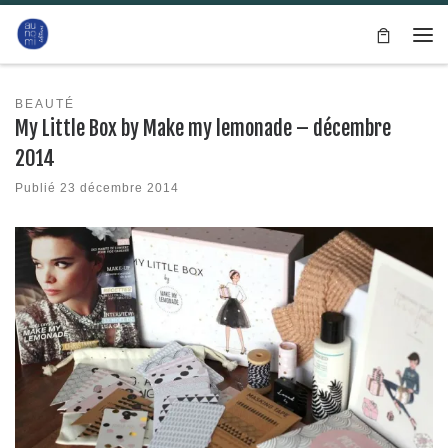
Passer au contenu
Me
BEAUTÉ
My Little Box by Make my lemonade – décembre
2014
Publié
23 décembre 2014