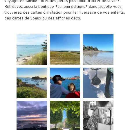
voyager en famille... bref des petits plus pour profiter de la vie !
Retrouvez aussi la boutique *aunomi éditions* dans laquelle vous
trouverez des cartes d'invitation pour l'anniversaire de vos enfants,
des cartes de voeux ou des affiches déco.