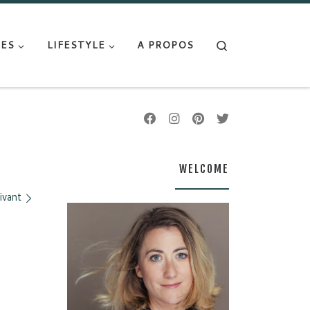
Search
ES
LIFESTYLE
A PROPOS
WELCOME
ivant