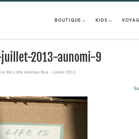
BOUTIQUE
KIDS
VOYAG
-juillet-2013-aunomi-9
ans
My Little Holiday Box – juillet 2013
Su