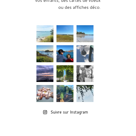
vos enfants, des cartes de voeux
ou des affiches déco.
Suivre sur Instagram