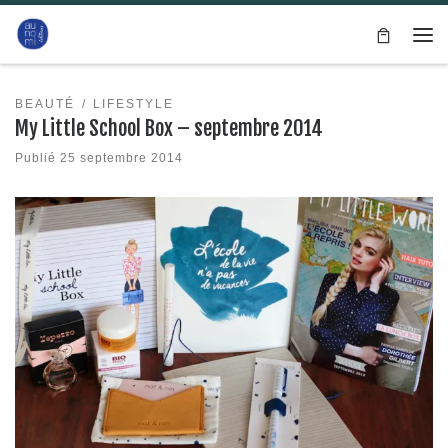
Passer au contenu
Me
BEAUTÉ
LIFESTYLE
My Little School Box – septembre 2014
Publié
25 septembre 2014