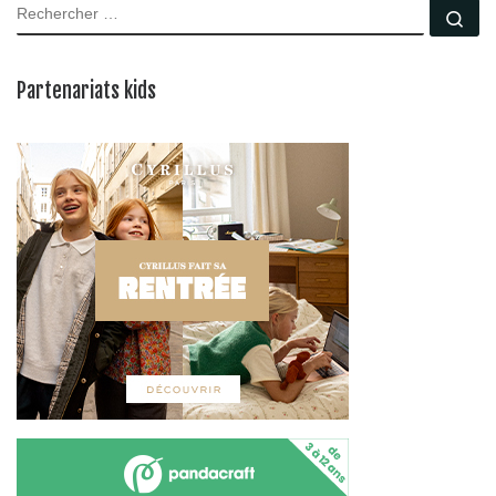
RECHERCHER
Rec
Partenariats kids