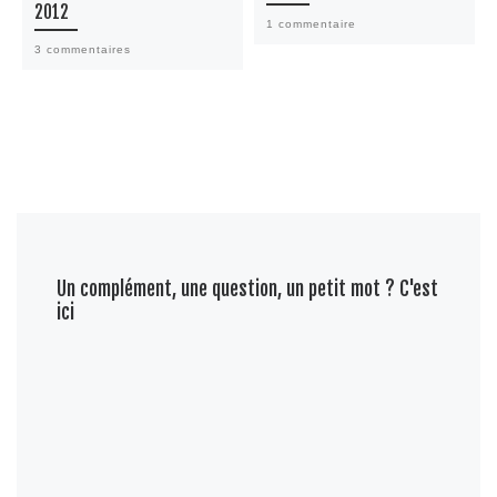
2012
1 commentaire
3 commentaires
Un complément, une question, un petit mot ? C'est
ici