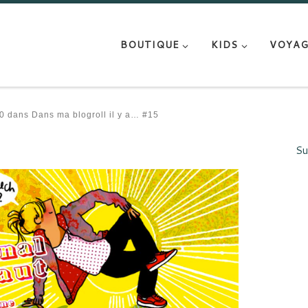
BOUTIQUE
KIDS
VOYAG
0
dans
Dans ma blogroll il y a… #15
Su