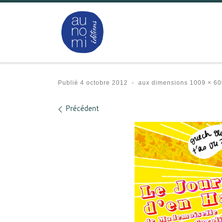
Passer au contenu
Publié
4 octobre 2012
-
aux dimensions
1009 × 60
Navigation des images
Précédent