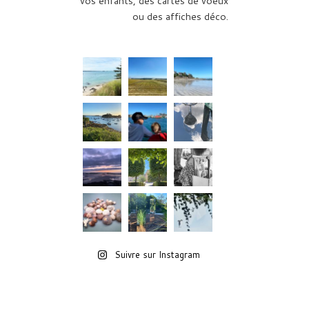
vos enfants, des cartes de voeux
ou des affiches déco.
Suivre sur Instagram