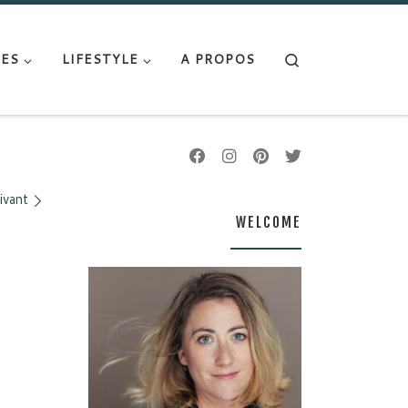
Search
ES
LIFESTYLE
A PROPOS
ivant
WELCOME