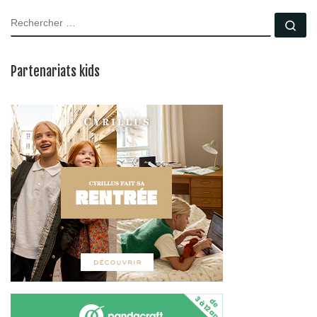
RECHERCHER
Rec
Partenariats kids