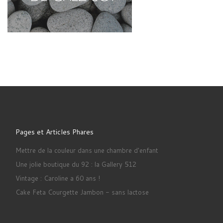
Pages et Articles Phares
Mettre de la couleur dans une chambre d'enfant
Une jolie boutique du 92 : la Gallery 512
Vintage : Caroline a 60 ans !
Cake Feta Courgette Jambon - sans lactose