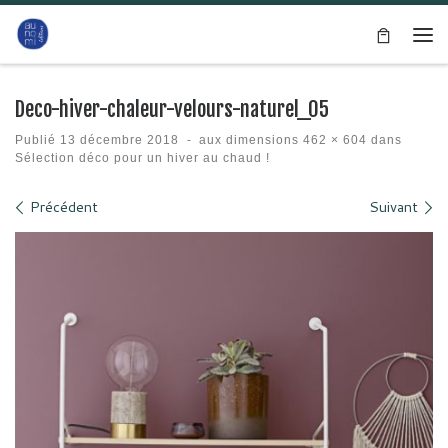
Passer au contenu
Me
Deco-hiver-chaleur-velours-naturel_05
Publié
13 décembre 2018
-
aux dimensions
462 × 604
dans
Sélection déco pour un hiver au chaud !
Navigation des images
Précédent
Suivant