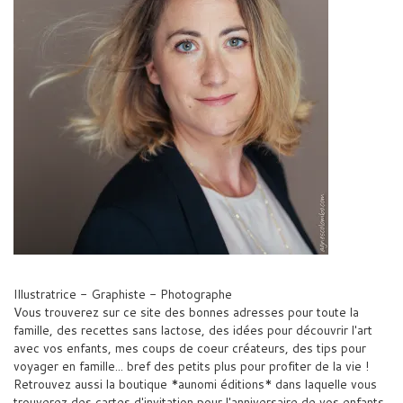
Illustratrice - Graphiste - Photographe
Vous trouverez sur ce site des bonnes adresses pour toute la
famille, des recettes sans lactose, des idées pour découvrir l'art
avec vos enfants, mes coups de coeur créateurs, des tips pour
voyager en famille... bref des petits plus pour profiter de la vie !
Retrouvez aussi la boutique *aunomi éditions* dans laquelle vous
trouverez des cartes d'invitation pour l'anniversaire de vos enfants,