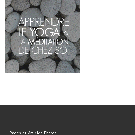
Pages et Articles Phares