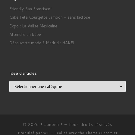
Friendly San Francisco!
Cake Feta Courgette Jambon - sans lactose
Expo : La Valise Mexicaine
Attendre un bébé !
Découverte mode à Madrid : HAKEI
Idée d’articles
Idée d’articles
© 2026
* aunomi *
– Tous droits réservés
Propulsé par
WP
– Réalisé avec the
Thème Customizr