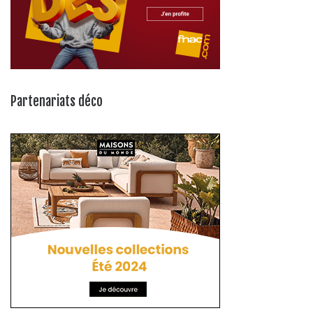
Partenariats déco