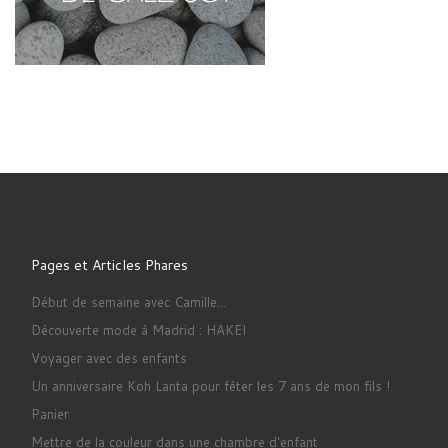
Pages et Articles Phares
Début de semaine avec Camille...
Découverte mode à Madrid : HAKEI
Voyager avec des enfants
Un anniversaire Koh Lanta pour fêter les 7 ans de mon fils !
Panier
Mettre de la couleur dans une chambre d'enfant