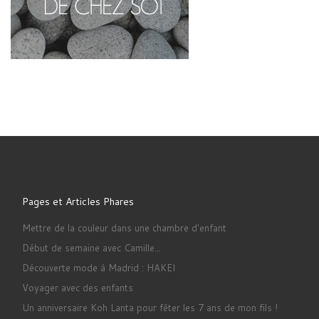
Pages et Articles Phares
Mettre de la couleur dans une chambre d'enfant
Début de semaine avec Camille...
Découverte mode à Madrid : HAKEI
Voyager avec des enfants
Un anniversaire Koh Lanta pour fêter les 7 ans de mon fils !