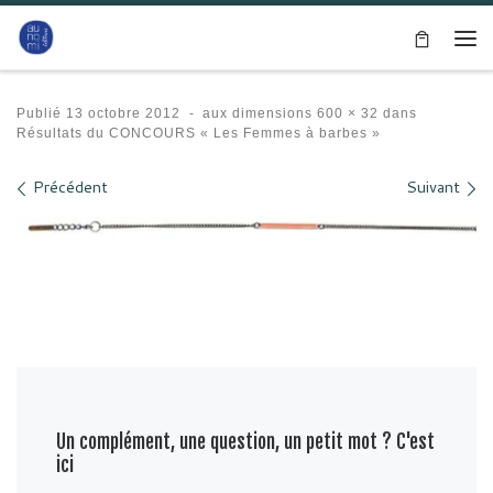
Passer au contenu
Me
Publié
13 octobre 2012
-
aux dimensions
600 × 32
dans
Résultats du CONCOURS « Les Femmes à barbes »
Navigation des images
Précédent
Suivant
Un complément, une question, un petit mot ? C'est
ici