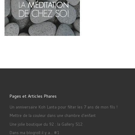
Pages et Articles Phares
Un anniversaire Koh Lanta pour fêter les 7 ans de mon fils !
Mettre de la couleur dans une chambre d'enfant
Une jolie boutique du 92 : la Gallery 512
Dans ma blogroll il y a... #1