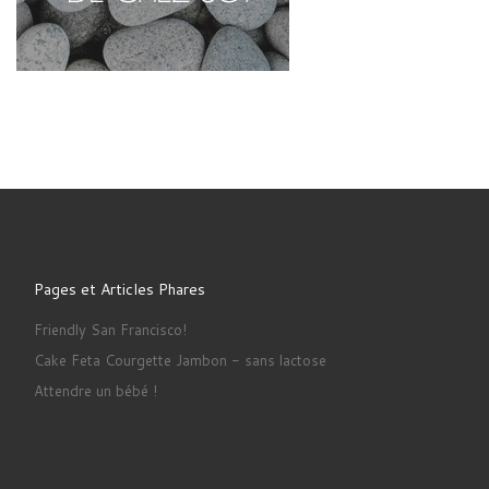
Pages et Articles Phares
Friendly San Francisco!
Cake Feta Courgette Jambon - sans lactose
Attendre un bébé !