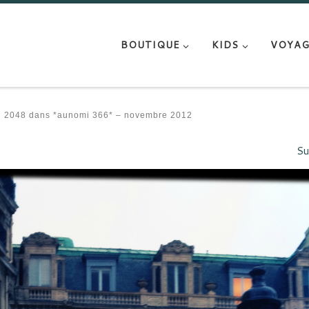
BOUTIQUE
KIDS
VOYAG
 2048
dans
*aunomi 366* – novembre 2012
Su