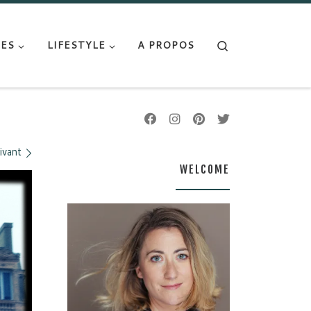
Search
ES
LIFESTYLE
A PROPOS
ivant
WELCOME