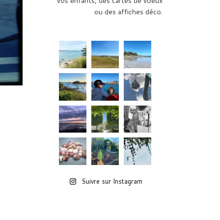
vos enfants, des cartes de voeux
ou des affiches déco.
Suivre sur Instagram