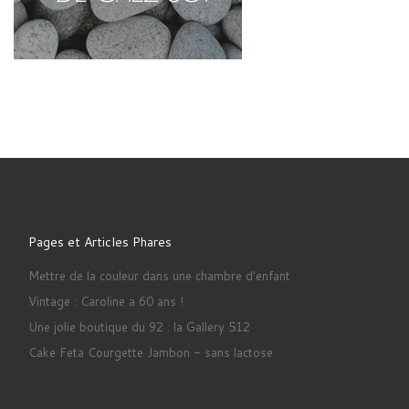
Pages et Articles Phares
Mettre de la couleur dans une chambre d'enfant
Vintage : Caroline a 60 ans !
Une jolie boutique du 92 : la Gallery 512
Cake Feta Courgette Jambon - sans lactose