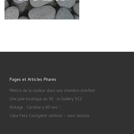
Pages et Articles Phares
Mettre de la couleur dans une chambre d'enfant
Une jolie boutique du 92 : la Gallery 512
Vintage : Caroline a 60 ans !
Cake Feta Courgette Jambon - sans lactose