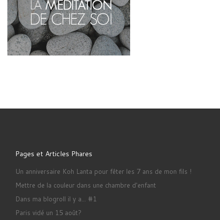
Pages et Articles Phares
Un anniversaire Koh Lanta pour fêter les 7 ans de mon fils !
Mettre de la couleur dans une chambre d'enfant
Dans ma blogroll il y a... #1
Paris vidé un 15 août?