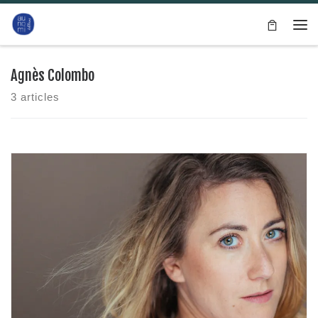
Passer au contenu
Me
Agnès Colombo
3 articles