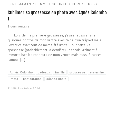
ETRE MAMAN
FEMME ENCEINTE
KIDS
PHOTO
Sublimer sa grossesse en photo avec Agnès Colombo
!
1 commentaire
Lors de ma première grossesse, j’avais réussi à faire
quelques photos de mon ventre avec l’aide d’un trépied mais
l’exercice avait tout de même été limité. Pour cette 2e
grossesse (probablement la dernière), je tenais vraiment à
immortaliser les rondeurs de mon ventre mais aussi à capter
l’amour […]
Agnès Colombo
cadeaux
famille
grossesse
maternité
Photo
photographe
séance photo
Publié
9 octobre 2014