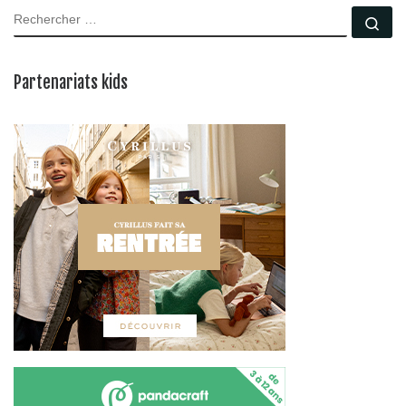
RECHERCHER
Rec
Partenariats kids