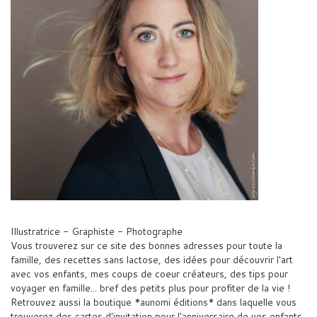
Illustratrice - Graphiste - Photographe
Vous trouverez sur ce site des bonnes adresses pour toute la
famille, des recettes sans lactose, des idées pour découvrir l'art
avec vos enfants, mes coups de coeur créateurs, des tips pour
voyager en famille... bref des petits plus pour profiter de la vie !
Retrouvez aussi la boutique *aunomi éditions* dans laquelle vous
trouverez des cartes d'invitation pour l'anniversaire de vos enfants,