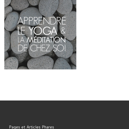
Pages et Articles Phares