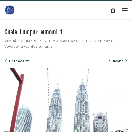
Passer au contenu
Me
Kuala_Lumpur_aunomi_1
Publié
6 juillet 2015
-
aux dimensions
1236 × 1648
dans
Voyager avec des enfants
Navigation des images
Précédent
Suivant