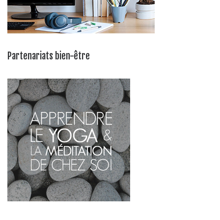
Partenariats bien-être