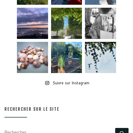
Suivre sur Instagram
RECHERCHER SUR LE SITE
RECHERCHER
Rec