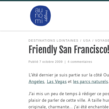
Passer au contenu
DESTINATIONS LOINTAINES
USA
VOYAG
Friendly San Francisco
Publié
7 octobre 2009
|
4 commentaires
L’été dernier je suis partie sur la côté 
Angeles
,
Las Vegas
et
les parcs naturels
J’ai mis un peu de temps à rédiger ce po
plaisir de parler de cette ville. A taille 
originale, charmante… j’ai été enchantée