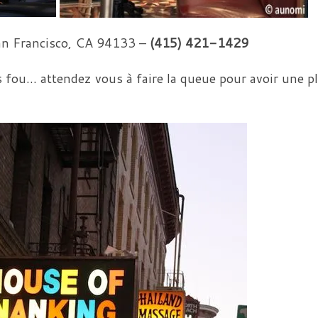
n Francisco
,
CA
94133 –
(415) 421-1429
s fou… attendez vous à faire la queue pour avoir une p