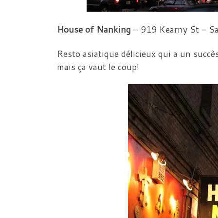
House of Nanking
–
919 Kearny St
–
Sa
Resto asiatique délicieux qui a un succè
mais ça vaut le coup!