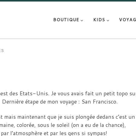
BOUTIQUE
KIDS
VOYAG
ES
!
Ouest des Etats-Unis. Je vous avais fait un petit topo s
. Dernière étape de mon voyage : San Francisco.
st mais maintenant que je suis plongée dedans c’est un 
humaine, colorée, sous le soleil (on a eu de la chance),
 par l’atmosphère et par les gens si sympas!