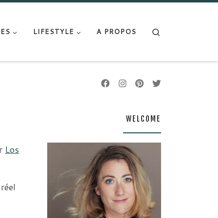
Search
ES
LIFESTYLE
A PROPOS
WELCOME
ur
Los
réel