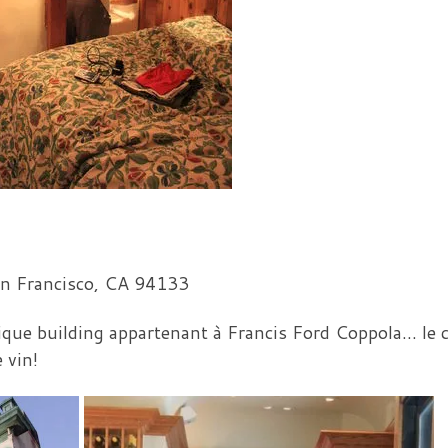
n Francisco
,
CA
94133
ique building appartenant à Francis Ford Coppola… le 
 vin!