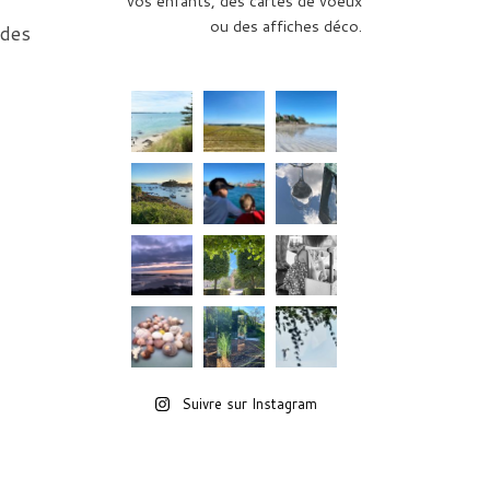
vos enfants, des cartes de voeux
ou des affiches déco.
 des
Suivre sur Instagram