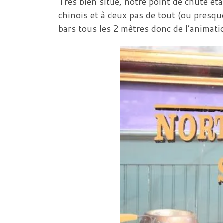
Très bien situé, notre point de chute étai
chinois et à deux pas de tout (ou presque
bars tous les 2 mètres donc de l’animat