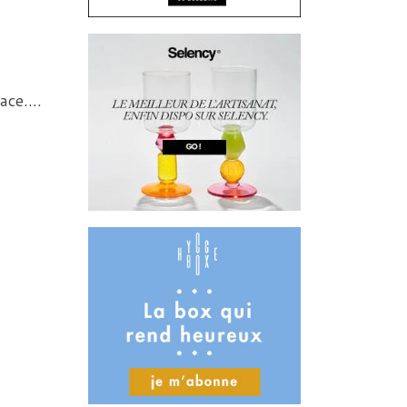
lace….