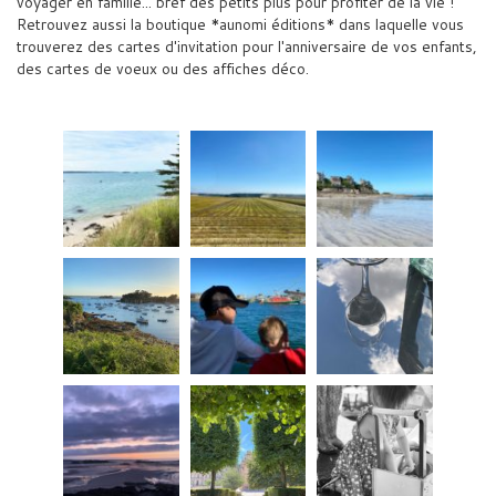
voyager en famille... bref des petits plus pour profiter de la vie !
Retrouvez aussi la boutique *aunomi éditions* dans laquelle vous
trouverez des cartes d'invitation pour l'anniversaire de vos enfants,
des cartes de voeux ou des affiches déco.