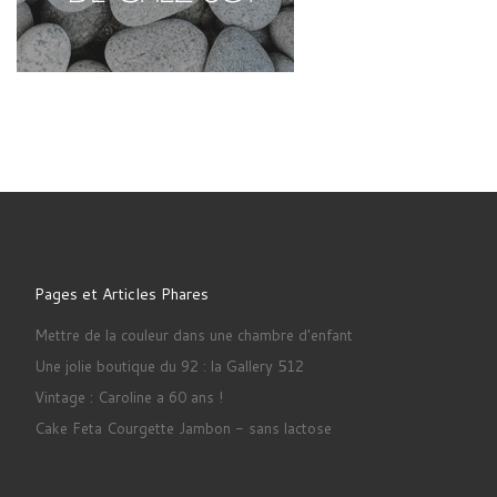
Pages et Articles Phares
Mettre de la couleur dans une chambre d'enfant
Une jolie boutique du 92 : la Gallery 512
Vintage : Caroline a 60 ans !
Cake Feta Courgette Jambon - sans lactose