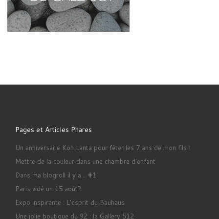
Pages et Articles Phares
Un anniversaire Koh Lanta pour fêter les 7 ans de mon fils !
Mettre de la couleur dans une chambre d'enfant
Dans ma blogroll il y a... #1
Paris vidé un 15 août?
Expo inspirante : L'esprit du Bauhaus
Une jolie boutique du 92 : la Gallery 512