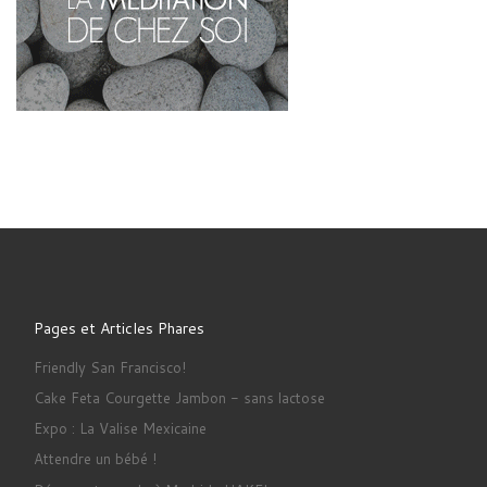
Pages et Articles Phares
Friendly San Francisco!
Cake Feta Courgette Jambon - sans lactose
Expo : La Valise Mexicaine
Attendre un bébé !